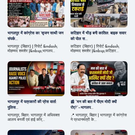
भागलपुर में कांग्रेस का ‘सृजन साथी जन
कटिहार में भीड़ बनी कातिल: बाइक सवार
संपर्क...
को पोल स...
भागलपुर (बिहार) | रिपोर्ट &ndash;
कटिहार (बिहार) | रिपोर्ट &ndash;
मोहम्मद शमशेर |&nbsp;भागलप...
मोहम्मद शमशेर |&nbsp;कटिहार...
भागलपुर में पत्रकारों की प्रेस वार्ता:
📰 “मन की बात में पीएम मोदी क्यों
पुलिस...
रोए?”—भागलप...
भागलपुर, बिहार: भागलपुर में अधिवक्ता
📍 भागलपुर, बिहार | भागलपुर में कांग्रेस
आलय बनर्जी एवं हाई कोर्...
ने प्रधानमंत्री के...