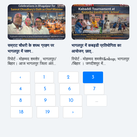
सम्राट चौधरी के शपथ ग्रहण पर
भागलपुर में कबड्डी प्रतियोगिता का
भागलपुर में जश्न...
आयोजन, छात्...
रिपोर्ट - मोहम्मद शमशेर , भागलपुर/
रिपोर्ट - मोहम्मद शमशेर&nbsp; भागलपुर
बिहार। आज भागलपुर जिला अंत...
/बिहार । जगदीशपुर में...
‹
1
2
3
4
5
6
7
8
9
10
...
18
19
›