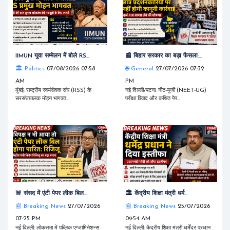
IIMUN युवा सम्मेलन में बोले RS...
📰 बिहार सरकार का बड़ा फैसला:...
🏛️ Politics
07/08/2026 07:58
🌐 General
27/07/2026 07:32
AM
PM
मुंबई: राष्ट्रीय स्वयंसेवक संघ (RSS) के
नई दिल्ली/पटना: नीट-यूजी (NEET-UG)
सरसंघचालक मोहन भागवत...
परीक्षा विवाद और कथित पेप...
🚨 संसद में एंटी पेपर लीक बिल...
🏛️ केंद्रीय शिक्षा मंत्री धर्म...
📰 Breaking News
27/07/2026
📰 Breaking News
25/07/2026
07:25 PM
09:54 AM
नई दिल्ली: लोकसभा में पब्लिक एग्जामिनेशन्स
नई दिल्ली: केंद्रीय शिक्षा मंत्री धर्मेंद्र प्रधान