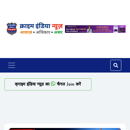
क्राइम इंडिया न्यूज़ का
चैनल Join करें