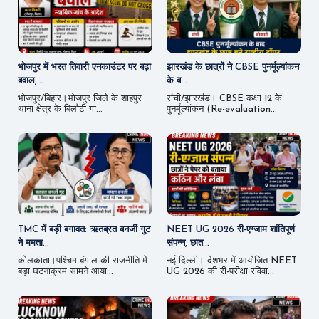
भोजपुर में भरत तिवारी एनकाउंटर पर बढ़ा
झारखंड के छात्रों ने CBSE पुनर्मूल्यांकन
बवाल,...
के ब...
भोजपुर/बिहार।भोजपुर जिले के शाहपुर
रांची/झारखंड। CBSE कक्षा 12 के
थाना क्षेत्र के बिलौटी गा...
पुनर्मूल्यांकन (Re-evaluation...
TMC में बड़ी बगावत: ऋतब्रत बनर्जी गुट
NEET UG 2026 री-एग्जाम शांतिपूर्ण
ने ममता...
संपन्न, छात...
कोलकाता।पश्चिम बंगाल की राजनीति में
नई दिल्ली। देशभर में आयोजित NEET
बड़ा घटनाक्रम सामने आया...
UG 2026 की री-परीक्षा रविवा...