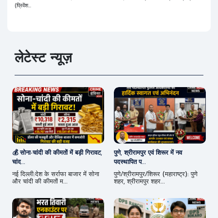
(प्रिवेंश...
लेटेस्ट न्यूज़
💰 सोना-चांदी की कीमतों में बड़ी गिरावट,
पुणे, श्रीरामपुर एवं शिरूर में नव
चांद...
पदस्थापित प...
नई दिल्ली:देश के सर्राफा बाजार में सोना
पुणे/श्रीरामपुर/शिरूर (महाराष्ट्र): पुणे
और चांदी की कीमतों म...
शहर, श्रीरामपुर शहर...