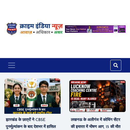
झारखंड के छात्रों ने CBSE
लखनऊ के अलीगंज में कोचिंग सेंटर
पुनर्मूल्यांकन के बाद देशभर में हासिल
की इमारत में भीषण आग, 15 की मौत