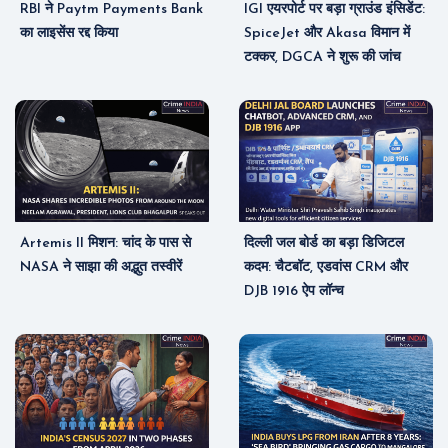
RBI ने Paytm Payments Bank
IGI एयरपोर्ट पर बड़ा ग्राउंड इंसिडेंट:
का लाइसेंस रद्द किया
SpiceJet और Akasa विमान में
टक्कर, DGCA ने शुरू की जांच
Artemis II मिशन: चांद के पास से
दिल्ली जल बोर्ड का बड़ा डिजिटल
NASA ने साझा की अद्भुत तस्वीरें
कदम: चैटबॉट, एडवांस CRM और
DJB 1916 ऐप लॉन्च