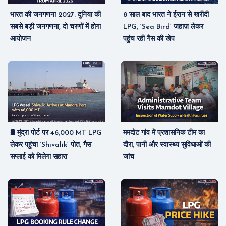
भारत की जनगणना 2027: दुनिया की
8 साल बाद भारत ने ईरान से खरीदी
सबसे बड़ी जनगणना, दो चरणों में होगा
LPG, ‘Sea Bird’ जहाज़ लेकर
आयोजन
पहुंच रही गैस की खेप
🛢️ मुंद्रा पोर्ट पर 46,000 MT LPG
ममदोट गांव में प्रशासनिक टीम का
लेकर पहुंचा ‘Shivalik’ पोत, गैस
दौरा, पानी और स्वास्थ्य सुविधाओं की
सप्लाई को मिलेगा सहारा
जांच