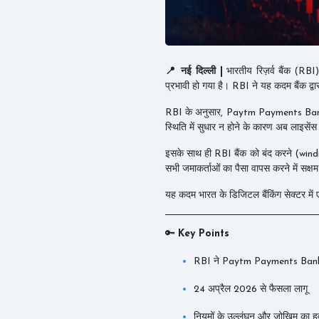
📍 नई दिल्ली |
भारतीय रिज़र्व बैंक (RBI)
प्रभावी हो गया है। RBI ने यह कदम बैंक द्वा
RBI के अनुसार, Paytm Payments Bank को
स्थिति में सुधार न होने के कारण अब लाइसें
इसके साथ ही RBI बैंक को बंद करने (winding 
सभी जमाकर्ताओं का पैसा वापस करने में सक्षम
यह कदम भारत के डिजिटल बैंकिंग सेक्टर में ए
🔑
Key Points
RBI ने Paytm Payments Bank का
24 अप्रैल 2026 से फैसला लागू
नियमों के उल्लंघन और जोखिम का ह