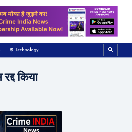
s
⚙️ Technology
द्द किया