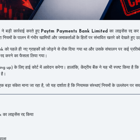
 ने बड़ी कार्रवाई करते हुए
Paytm Payments Bank Limited
का लाइसेंस रद्द क
रा नियमों के पालन में गंभीर खामियों और जमाकर्ताओं के हितों पर संभावित खतरे को देखते हुए उ
 पहले ही नए ग्राहकों को जोड़ने से रोक दिया गया था और उसके संचालन पर कई प्रतिबंध
स रद्द करने का फैसला लिया गया।
up) के लिए हाई कोर्ट में आवेदन करेगा। हालांकि, केंद्रीय बैंक ने यह भी स्पष्ट किया है कि बै
 है।
क बड़ा संकेत माना जा रहा है, जो यह दर्शाता है कि नियामक संस्थाएं नियमों के उल्लंघन पर सख्
 लाइसेंस रद्द किया
वाला