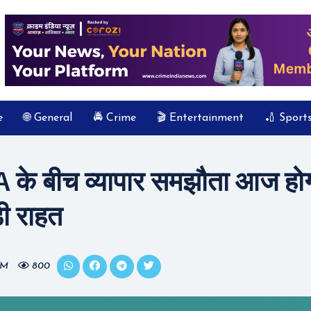
e
🌐 General
🚔 Crime
🎬 Entertainment
🏏 Sport
के बीच व्यापार समझौता आज होगा
़ी राहत
 PM
800