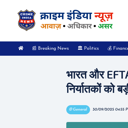
📰 Breaking News
🏛️ Politics
💰 Financ
भारत और EFTA 
निर्यातकों को बड
🌐 General
30/09/2025 04:55