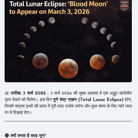
📅
तारीख: 3 मार्च 2026 :
3 मार्च 2026 की सुबह आकाश में एक अद्भुत खगोलीय
दृश्य देखने को मिलेगा। इस दिन
पूर्ण चंद्र ग्रहण (Total Lunar Eclipse)
होगा,
जिसमें चंद्रमा पृथ्वी की छाया में पूरी तरह प्रवेश करेगा और कुछ समय के लिए गहरे लाल
रंग में दिखाई देगा।
🔴 क्यों बनता है ब्लड मून?