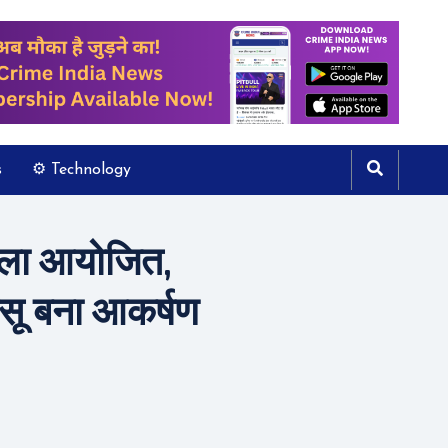
s
⚙️ Technology
 मेला आयोजित,
टुसू बना आकर्षण