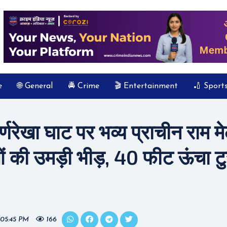
e
🌐 General
🚔 Crime
🎬 Entertainment
🏏 Sport
वर्णरेखा घाट पर भव्य प्राचीन राम
ुओं की उमड़ी भीड़, 40 फीट ऊंचा 
 05:45 PM
166