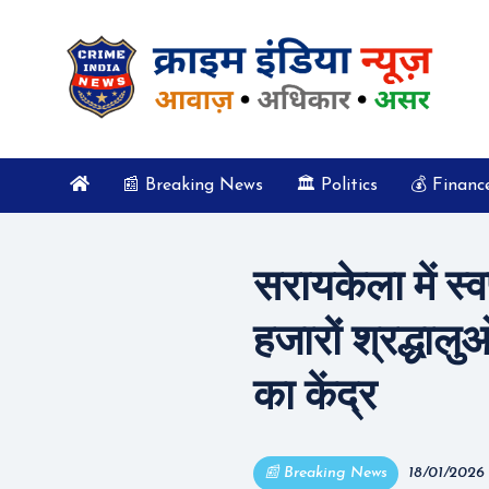
📰 Breaking News
🏛️ Politics
💰 Financ
सरायकेला में स्
हजारों श्रद्धाल
का केंद्र
📰 Breaking News
18/01/2026