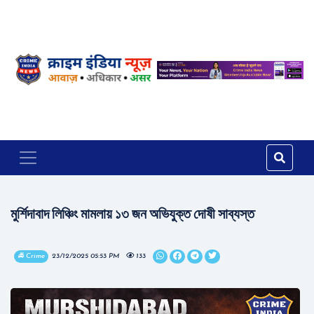
মুর্শিদাবাদ লিঞ্চিং মামলায় ১৩ জন অভিযুক্ত দোষী সাব্যস্ত
🚔 Crime
23/12/2025 05:53 PM
133