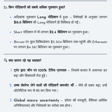
📉 किन पोज़िशनों को सबसे अधिक नुकसान हुआ?
अधिकांश नुकसान
Long पोज़िशन
में हुआ — विशेषज्ञों के अनुसार लगभग
$16.6 बिलियन
की Long पोज़िशनें ही लिक्विड हो गईं।
Short पोज़िशन में भी लगभग
$2.4 बिलियन
का नुकसान हुआ।
Bitcoin पर कुल लिक्विडेशन $5.304 बिलियन तक पहुंची और Ethereum
पर लगभग $4.361 बिलियन का नुकसान हुआ।
🔍 क्या कारण रहे यह धमाका?
ट्रंप द्वारा चीन पर 100% टैरिफ प्रस्ताव
— जिससे बाजार में अचानक डर
बढ़ा और बिकवाली तेज़ हुई।
उच्च लेवरेज लेने वालों की पोज़िशनें कमजोर थीं
— जैसे ही दबाव बढ़ा, उन्हें
ऑटोमैटिक रूप से बंद कर दिया गया।
Global macro uncertainty
— डॉलर की मजबूती, वैश्विक आर्थिक
अनिश्चितताएं और निवेशकों का भरोसा कम होना।