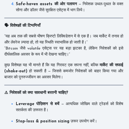
Safe-haven assets की ओर पलायन
— निवेशक उथल-पुथल के वक्त
सोना और डॉलर जैसे सुरक्षित एसेट्स में भाग लिये।
🗣️ विशेषज्ञों की टिप्पणियाँ
“यह अब तक की सबसे भीषण क्रिप्टो लिक्विडेशन में से एक है। जब मार्केट में तनाव हो
और लेवरेज ज़्यादा हो, तो यह स्थिति स्वाभाविक हो जाती है।”
“Bitcoin जैसे volatile एसेट्स पर यह बड़ा झटका है, लेकिन निवेशकों को इसे
दीर्घकालिक अवसर के रूप में भी देखना चाहिए।”
कुछ विशेषज्ञ यह भी मानते हैं कि यह गिरावट एक सपना नहीं, बल्कि
मार्केट की सफाई
(shake-out)
हो सकती है — जिससे कमजोर निवेशकों को बाहर किया गया और
बाजार को पुनरुज्जीवन का अवसर मिलेगा।
⚠️ निवेशकों को क्या सावधानी बरतनी चाहिए?
Leverage पोज़िशन से बचें
— अत्यधिक जोखिम वाले ट्रेडर्स को विशेष
सतर्कता की ज़रूरत है।
Stop-loss & position sizing
ज़रूर उपयोग करें।