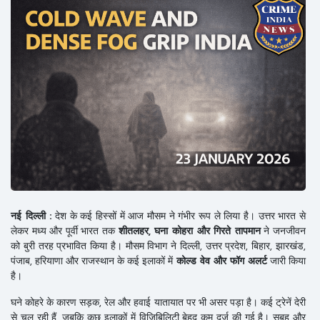
नई दिल्ली :
देश के कई हिस्सों में आज मौसम ने गंभीर रूप ले लिया है। उत्तर भारत से
लेकर मध्य और पूर्वी भारत तक
शीतलहर, घना कोहरा और गिरते तापमान
ने जनजीवन
को बुरी तरह प्रभावित किया है। मौसम विभाग ने दिल्ली, उत्तर प्रदेश, बिहार, झारखंड,
पंजाब, हरियाणा और राजस्थान के कई इलाकों में
कोल्ड वेव और फॉग अलर्ट
जारी किया
है।
घने कोहरे के कारण सड़क, रेल और हवाई यातायात पर भी असर पड़ा है। कई ट्रेनें देरी
से चल रही हैं, जबकि कुछ इलाकों में विजिबिलिटी बेहद कम दर्ज की गई है। सुबह और