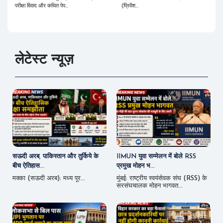
परीक्षा विवाद और कथित पेप...
(प्रिवेंश...
लेटेस्ट न्यूज़
सऊदी अरब, पाकिस्तान और तुर्किये के
IIMUN युवा सम्मेलन में बोले RSS
बीच ऐतिहास...
प्रमुख मोहन भ...
मक्का (सऊदी अरब): मध्य पूर...
मुंबई: राष्ट्रीय स्वयंसेवक संघ (RSS) के
सरसंघचालक मोहन भागवत...