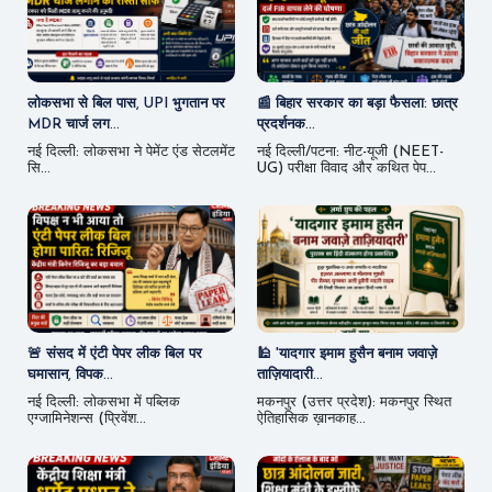
लोकसभा से बिल पास, UPI भुगतान पर
📰 बिहार सरकार का बड़ा फैसला: छात्र
MDR चार्ज लग...
प्रदर्शनक...
नई दिल्ली: लोकसभा ने पेमेंट एंड सेटलमेंट
नई दिल्ली/पटना: नीट-यूजी (NEET-
सि...
UG) परीक्षा विवाद और कथित पेप...
🚨 संसद में एंटी पेपर लीक बिल पर
🕌 'यादगार इमाम हुसैन बनाम जवाज़े
घमासान, विपक...
ताज़ियादारी...
नई दिल्ली: लोकसभा में पब्लिक
मकनपुर (उत्तर प्रदेश): मकनपुर स्थित
एग्जामिनेशन्स (प्रिवेंश...
ऐतिहासिक ख़ानकाह...