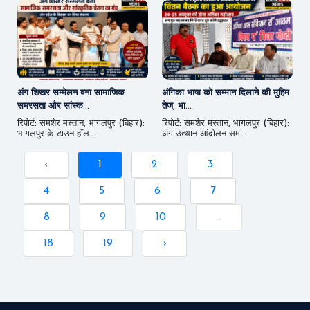
अंग शिखर सम्मेलन बना सामाजिक
अंगिका भाषा को सम्मान दिलाने की मुहिम
समरसता और सांस्क...
तेज, भा...
रिपोर्ट: समशेर मस्तान, भागलपुर (बिहार):
रिपोर्ट: समशेर मस्तान, भागलपुर (बिहार):
भागलपुर के टाउन हॉल...
अंग उत्थान आंदोलन सम...
‹
1
2
3
4
5
6
7
8
9
10
...
18
19
›